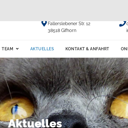
Anfahrt
Fallerslebener Str. 12
38518 Gifhorn
TEAM
AKTUELLES
KONTAKT & ANFAHRT
ON
Aktuelles