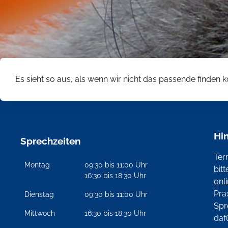
Es sieht so aus, als wenn wir nicht das passende finden
Hi
Sprechzeiten
Ter
Montag
09:30 bis 11:00 Uhr
bit
16:30 bis 18:30 Uhr
onl
Pra
Dienstag
09:30 bis 11:00 Uhr
Spr
Mittwoch
16:30 bis 18:30 Uhr
daf