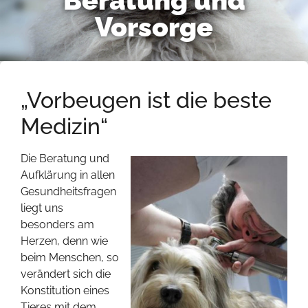
Beratung und
Vorsorge
„Vorbeugen ist die beste
Medizin“
Die Beratung und
Aufklärung in allen
Gesundheitsfragen
liegt uns
besonders am
Herzen, denn wie
beim Menschen, so
verändert sich die
Konstitution eines
Tieres mit dem