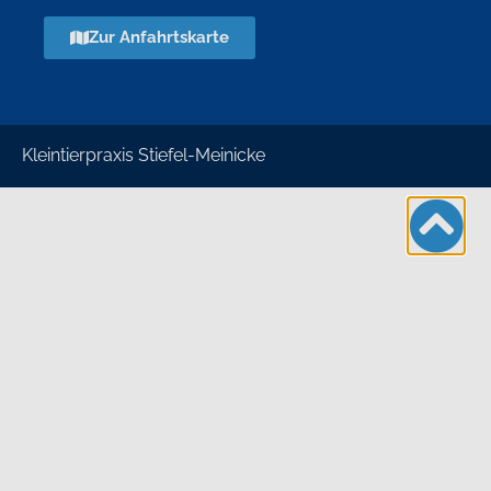
Zur Anfahrtskarte
Kleintierpraxis Stiefel-Meinicke