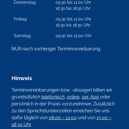
Donnerstag
09:30 bis 11:00 Uhr
16:30 bis 18:30 Uhr
Freitag
09:30 bis 11:00 Uhr
16:30 bis 18:30 Uhr
Samstag
09:30 bis 12:00 Uhr
NUR nach vorheriger Terminvereinbarung.
Hinweis
Terminvereinbarungen bzw. -absagen bitten wir
grundsätzlich
telefonisch
,
online
,
per App
oder
persönlich in der Praxis vorzunehmen. Zusätzlich
zu den Sprechstundenzeiten erreichen Sie uns
dafür täglich von
08.00 – 12.00
und von
15.00 –
18.30 Uhr
.