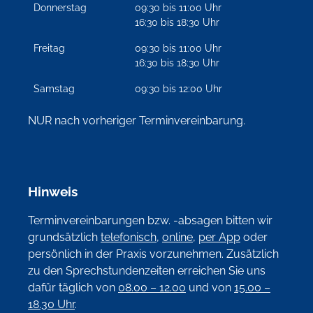
Donnerstag
09:30 bis 11:00 Uhr
16:30 bis 18:30 Uhr
Freitag
09:30 bis 11:00 Uhr
16:30 bis 18:30 Uhr
Samstag
09:30 bis 12:00 Uhr
NUR nach vorheriger Terminvereinbarung.
Hinweis
Terminvereinbarungen bzw. -absagen bitten wir
grundsätzlich
telefonisch
,
online
,
per App
oder
persönlich in der Praxis vorzunehmen. Zusätzlich
zu den Sprechstundenzeiten erreichen Sie uns
dafür täglich von
08.00 – 12.00
und von
15.00 –
18.30 Uhr
.