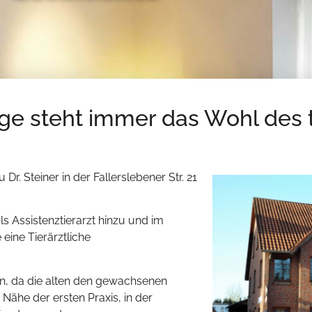
ge steht immer das Wohl des t
r. Steiner in der Fallerslebener Str. 21
 Assistenztierarzt hinzu und im
ine Tierärztliche
en, da die alten den gewachsenen
Nähe der ersten Praxis, in der