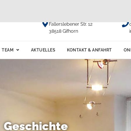
Anfahrt
Fallerslebener Str. 12
38518 Gifhorn
TEAM
AKTUELLES
KONTAKT & ANFAHRT
ON
Geschichte