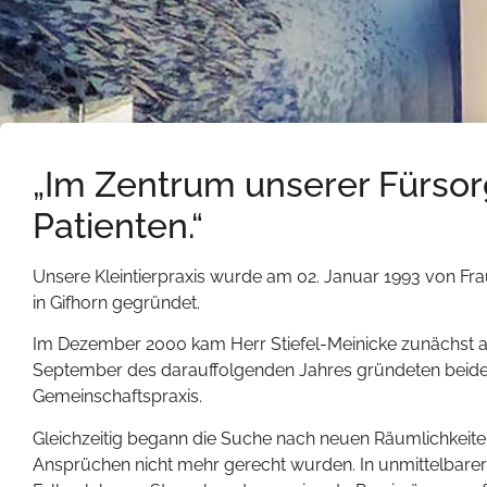
„Im Zentrum unserer Fürsor
Patienten.“
Unsere Kleintierpraxis wurde am 02. Januar 1993 von Frau D
in Gifhorn gegründet.
Im Dezember 2000 kam Herr Stiefel-Meinicke zunächst als
September des darauffolgenden Jahres gründeten beide e
Gemeinschaftspraxis.
Gleichzeitig begann die Suche nach neuen Räumlichkeit
Ansprüchen nicht mehr gerecht wurden. In unmittelbarer 