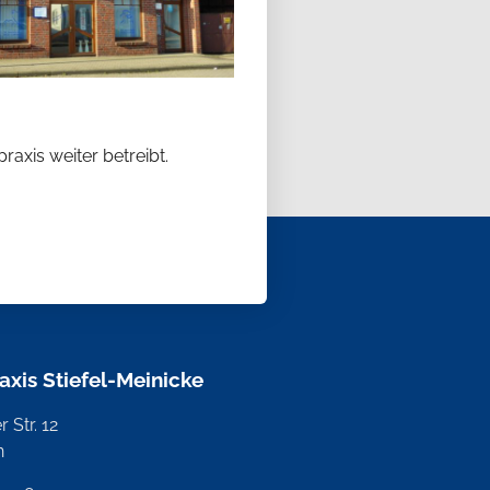
raxis weiter betreibt.
raxis Stiefel-Meinicke
 Str. 12
n