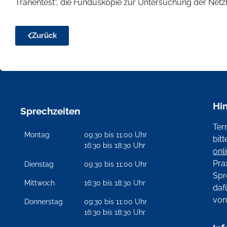
Tränentest“, die Funduskopie zur Untersuchung der Netz
Zurück
Hi
Sprechzeiten
Ter
Montag
09:30 bis 11:00 Uhr
bit
16:30 bis 18:30 Uhr
onl
Pra
Dienstag
09:30 bis 11:00 Uhr
Spr
Mittwoch
16:30 bis 18:30 Uhr
daf
vo
Donnerstag
09:30 bis 11:00 Uhr
16:30 bis 18:30 Uhr