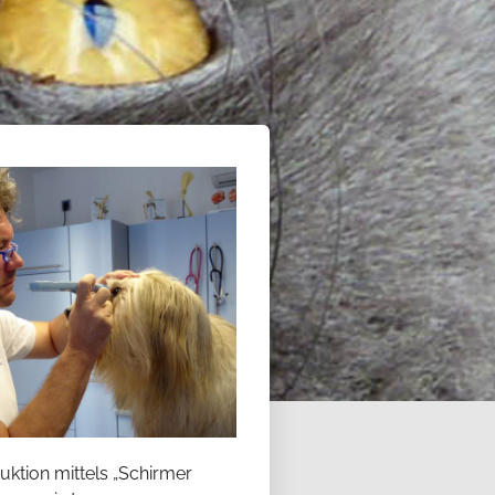
ktion mittels „Schirmer