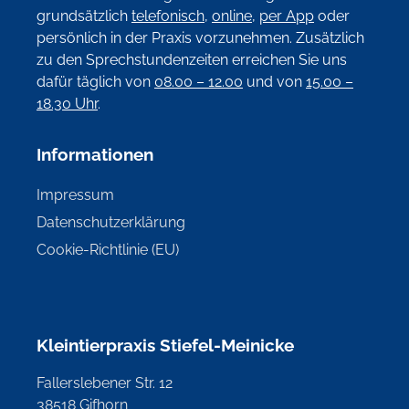
grundsätzlich
telefonisch
,
online
,
per App
oder
persönlich in der Praxis vorzunehmen. Zusätzlich
zu den Sprechstundenzeiten erreichen Sie uns
dafür täglich von
08.00 – 12.00
und von
15.00 –
18.30 Uhr
.
Informationen
Impressum
Datenschutzerklärung
Cookie-Richtlinie (EU)
Kleintierpraxis Stiefel-Meinicke
Fallerslebener Str. 12
38518 Gifhorn