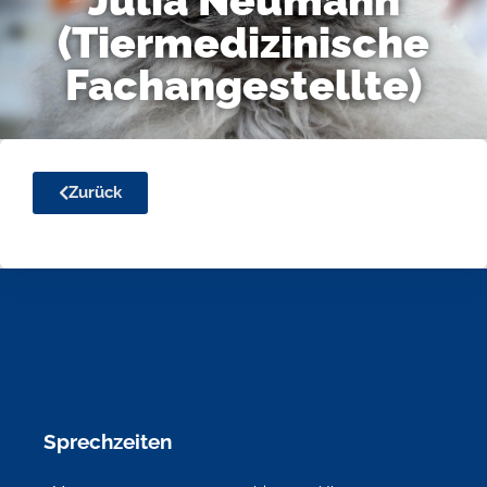
Julia Neumann
(Tiermedizinische
Fachangestellte)
Zurück
Sprechzeiten