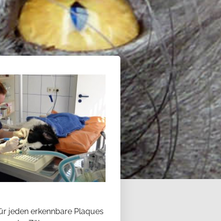
 für jeden erkennbare Plaques