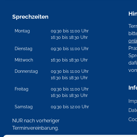
Hi
Sprechzeiten
Ter
Montag
09:30 bis 11:00 Uhr
bit
16:30 bis 18:30 Uhr
onl
Pra
Dienstag
09:30 bis 11:00 Uhr
Spr
Mittwoch
16:30 bis 18:30 Uhr
daf
vo
Donnerstag
09:30 bis 11:00 Uhr
16:30 bis 18:30 Uhr
In
Freitag
09:30 bis 11:00 Uhr
16:30 bis 18:30 Uhr
Im
Samstag
09:30 bis 12:00 Uhr
Dat
Coo
NUR nach vorheriger
Terminvereinbarung.