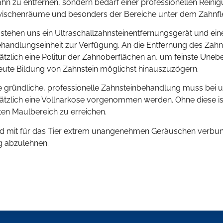
n zu entfernen, sondern bedarf einer professionellen Reini
ischenräume und besonders der Bereiche unter dem Zahnfle
 stehen uns ein Ultraschallzahnsteinentfernungsgerät und e
andlungseinheit zur Verfügung. An die Entfernung des Zahnst
tzlich eine Politur der Zahnoberflächen an, um feinste Uneb
eute Bildung von Zahnstein möglichst hinauszuzögern.
e gründliche, professionelle Zahnsteinbehandlung muss bei 
tzlich eine Vollnarkose vorgenommen werden. Ohne diese ist
en Maulbereich zu erreichen.
d mit für das Tier extrem unangenehmen Geräuschen verbunde
g abzulehnen.