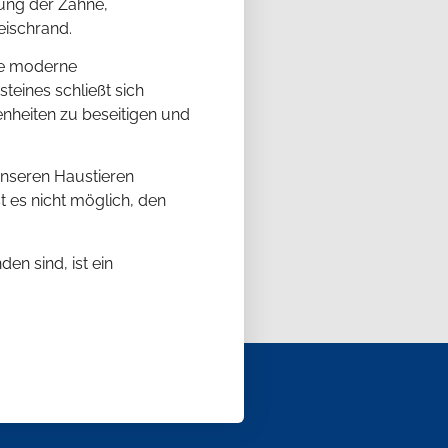
gung der Zähne,
ischrand.
ine moderne
eines schließt sich
enheiten zu beseitigen und
unseren Haustieren
 es nicht möglich, den
n sind, ist ein