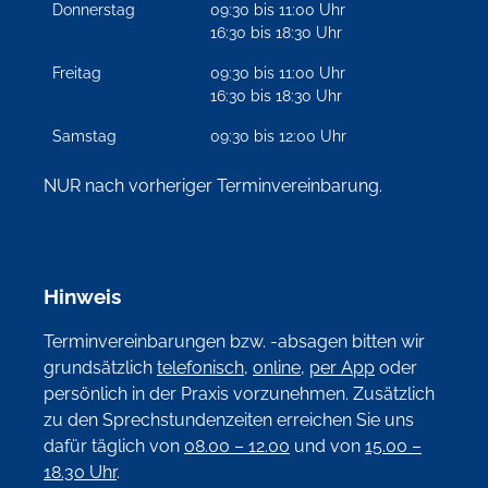
Donnerstag
09:30 bis 11:00 Uhr
16:30 bis 18:30 Uhr
Freitag
09:30 bis 11:00 Uhr
16:30 bis 18:30 Uhr
Samstag
09:30 bis 12:00 Uhr
NUR nach vorheriger Terminvereinbarung.
Hinweis
Terminvereinbarungen bzw. -absagen bitten wir
grundsätzlich
telefonisch
,
online
,
per App
oder
persönlich in der Praxis vorzunehmen. Zusätzlich
zu den Sprechstundenzeiten erreichen Sie uns
dafür täglich von
08.00 – 12.00
und von
15.00 –
18.30 Uhr
.