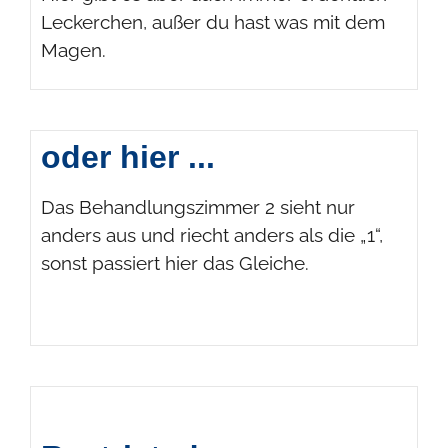
Leckerchen, außer du hast was mit dem
Magen.
oder hier ...
Das Behandlungszimmer 2 sieht nur
anders aus und riecht anders als die „1“,
sonst passiert hier das Gleiche.