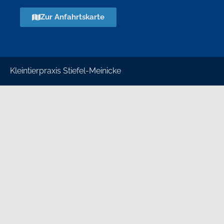
Zur Anfahrtskarte
Kleintierpraxis Stiefel-Meinicke