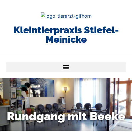
Kleintierpraxis Stiefel-
Meinicke
Rundgang mit Beeke